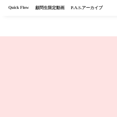
Quick Flow
顧問生限定動画
P.A.S.アーカイブ