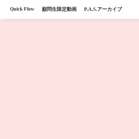
Quick Flow
顧問生限定動画
P.A.S.アーカイブ