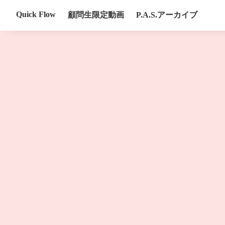
Quick Flow
顧問生限定動画
P.A.S.アーカイブ