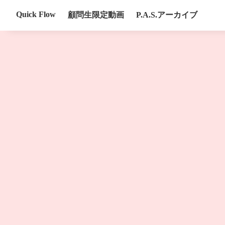
Quick Flow
顧問生限定動画
P.A.S.アーカイブ