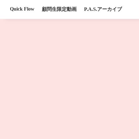
Quick Flow
顧問生限定動画
P.A.S.アーカイブ