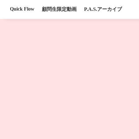
Quick Flow
顧問生限定動画
P.A.S.アーカイブ