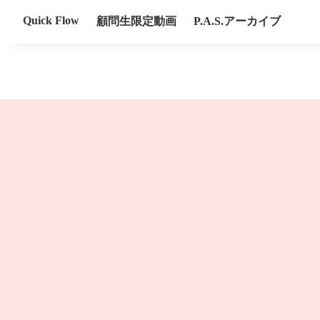
Quick Flow
顧問生限定動画
P.A.S.アーカイブ