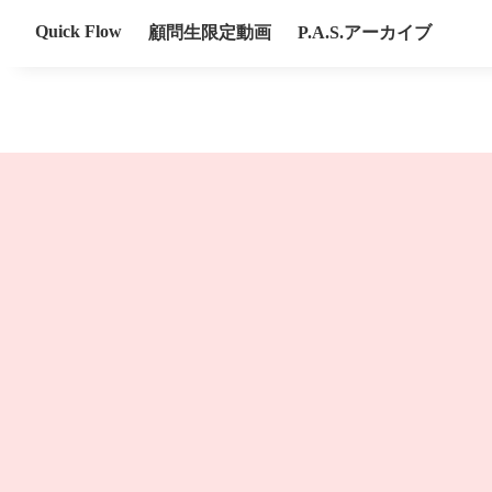
Quick Flow
顧問生限定動画
P.A.S.アーカイブ