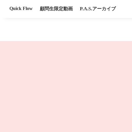
Quick Flow
顧問生限定動画
P.A.S.アーカイブ