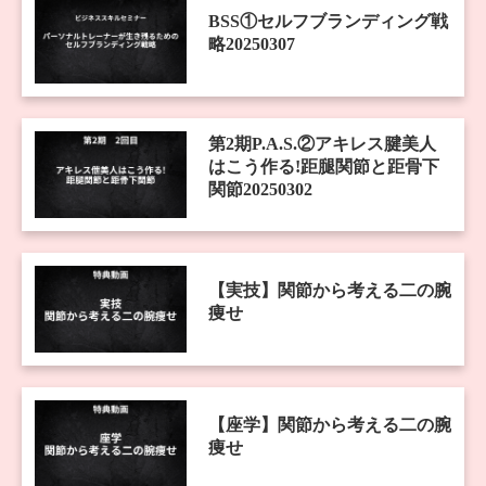
BSS①セルフブランディング戦
略20250307
第2期P.A.S.②アキレス腱美人
はこう作る!距腿関節と距骨下
関節20250302
【実技】関節から考える二の腕
痩せ
【座学】関節から考える二の腕
痩せ