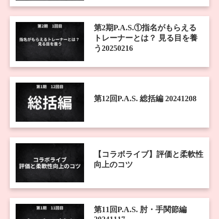
第2期P.A.S.①指名がもらえる
トレーナーとは？ 見る目を養
う20250216
第12回P.A.S. 総括編 20241208
【コラボライブ】評価と柔軟性
向上のコツ
第11回P.A.S. 肘・手関節編