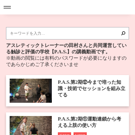
アスレティックトレーナーの田村さんと共同運営してい
る触診と評価の学校【P.A.S.】の講義動画です。
※動画の閲覧には有料のパスワードが必要になりますの
であらかじめご了承くださいませ
P.A.S.第2期⑫今まで培った知
識・技術でセッションを組み立
てる
P.A.S.第2期⑪運動連鎖から考
える上肢の使い方